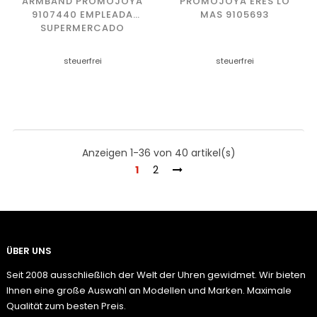
ARMBAND PROMOJOYA
PROMOJOYA ERES LO
9107440 EMPLEADA
MAS 9105693
SUPERMERCADO
steuerfrei
steuerfrei
Anzeigen 1-36 von 40 artikel(s)
1
2
ÜBER UNS
Seit 2008 ausschließlich der Welt der Uhren gewidmet. Wir bieten
Ihnen eine große Auswahl an Modellen und Marken. Maximale
Qualität zum besten Preis.