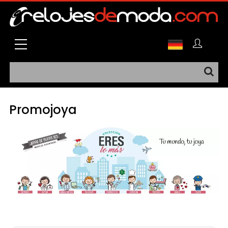
Promojoya