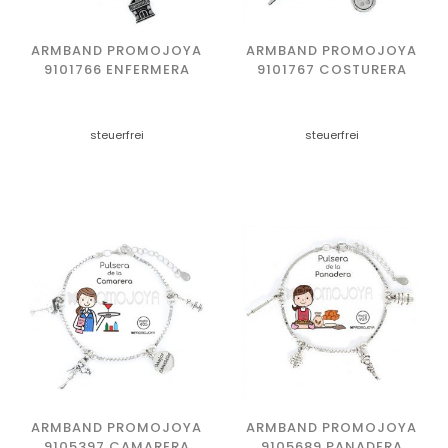
ARMBAND PROMOJOYA
ARMBAND PROMOJOYA
9101766 ENFERMERA
9101767 COSTURERA
steuerfrei
steuerfrei
ARMBAND PROMOJOYA
ARMBAND PROMOJOYA
9105397 CAMARERA
9105689 PANADERA