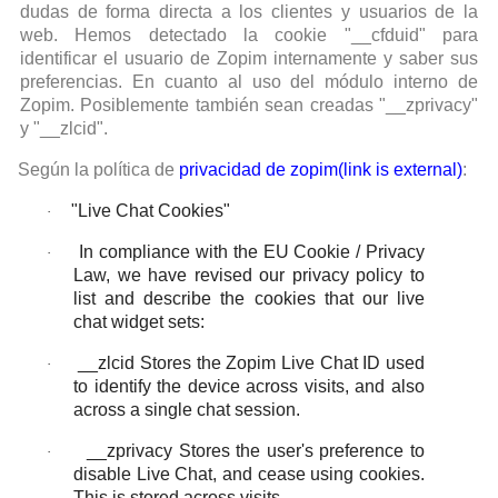
dudas de forma directa a los clientes y usuarios de la
web. Hemos detectado la cookie "__cfduid" para
identificar el usuario de Zopim internamente y saber sus
preferencias. En cuanto al uso del módulo interno de
Zopim. Posiblemente también sean creadas "__zprivacy"
y "__zlcid".
Según la política de
privacidad de zopim
(link is external)
:
"Live Chat Cookies"
·
In compliance with the EU Cookie / Privacy
·
Law, we have revised our privacy policy to
list and describe the cookies that our live
chat widget sets:
__zlcid Stores the Zopim Live Chat ID used
·
to identify the device across visits, and also
across a single chat session.
__zprivacy Stores the user's preference to
·
disable Live Chat, and cease using cookies.
This is stored across visits.