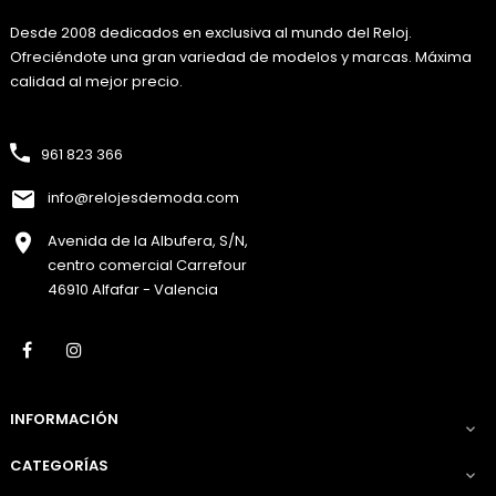
Desde 2008 dedicados en exclusiva al mundo del Reloj.
Ofreciéndote una gran variedad de modelos y marcas. Máxima
calidad al mejor precio.
961 823 366
info@relojesdemoda.com
Avenida de la Albufera, S/N,
centro comercial Carrefour
46910 Alfafar - Valencia
Facebook
Instagram
INFORMACIÓN

CATEGORÍAS
