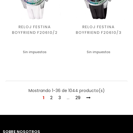
RELOJ FESTINA
RELOJ FESTINA
BOYFRIEND F20610/2
BOYFRIEND F20610/3
Sin impuestos
Sin impuestos
Mostrando 1-36 de 1044 producto(s)
1
2
3
…
29
SOBRE NOSOTROS