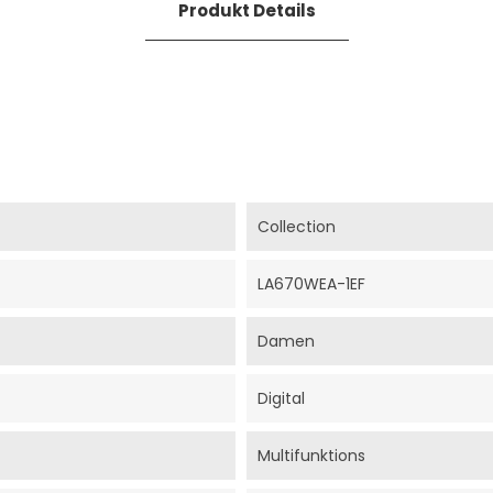
Produkt Details
Collection
LA670WEA-1EF
Damen
Digital
Multifunktions