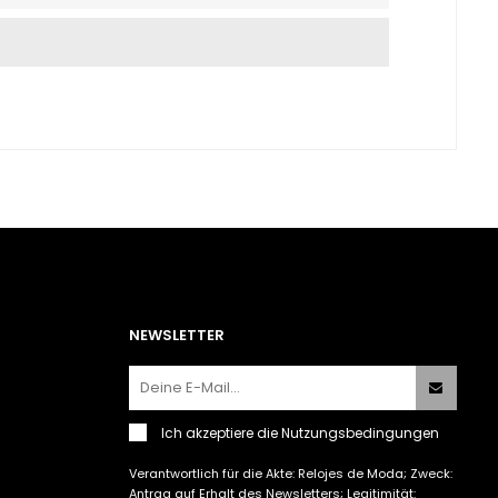
NEWSLETTER
Ich akzeptiere
die Nutzungsbedingungen
Verantwortlich für die Akte: Relojes de Moda; Zweck:
Antrag auf Erhalt des Newsletters; Legitimität: