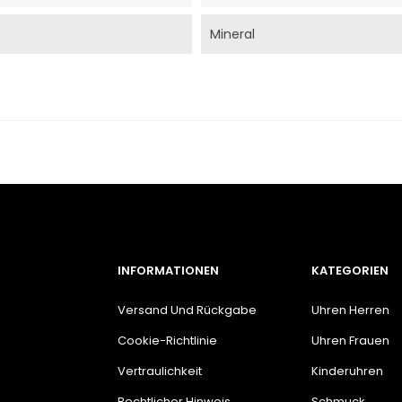
Mineral
INFORMATIONEN
KATEGORIEN
Versand Und Rückgabe
Uhren Herren
Cookie-Richtlinie
Uhren Frauen
Vertraulichkeit
Kinderuhren
Rechtlicher Hinweis
Schmuck