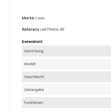
Marke
Casio
Referenz
LA670WEA-1EF
Datenblatt
Sammlung
Modell
Geschlecht
Zeitangabe
Funktionen