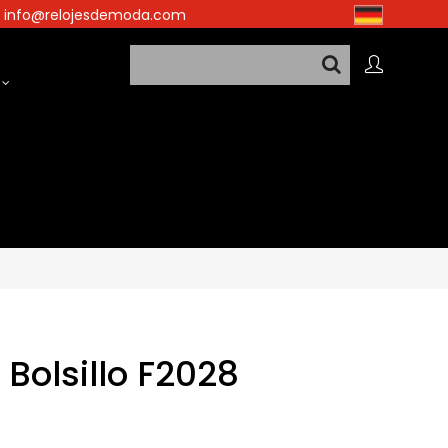
info@relojesdemoda.com
 Bolsillo F2028