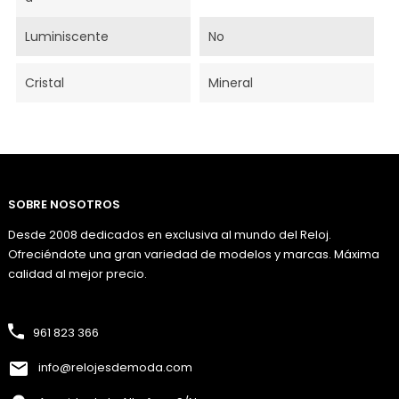
Luminiscente
No
Cristal
Mineral
SOBRE NOSOTROS
Desde 2008 dedicados en exclusiva al mundo del Reloj.
Ofreciéndote una gran variedad de modelos y marcas. Máxima
calidad al mejor precio.
961 823 366
info@relojesdemoda.com