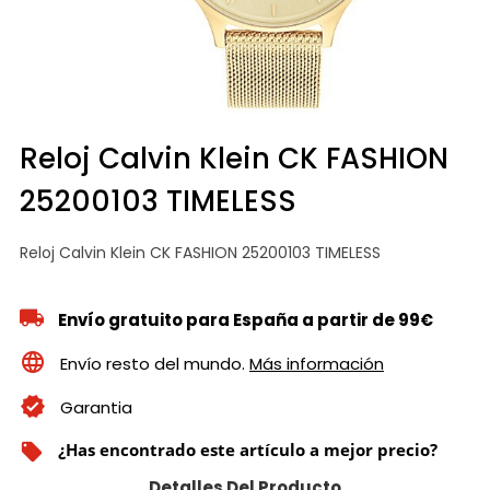
Reloj Calvin Klein CK FASHION
25200103 TIMELESS
Reloj Calvin Klein CK FASHION 25200103 TIMELESS
Envío gratuito para España a partir de 99€
Envío resto del mundo.
Más información
Garantia
¿Has encontrado este artículo a mejor precio?
local_offer
Detalles Del Producto