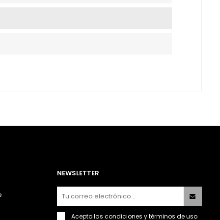
NEWSLETTER
e
Acepto las
condiciones y términos de uso