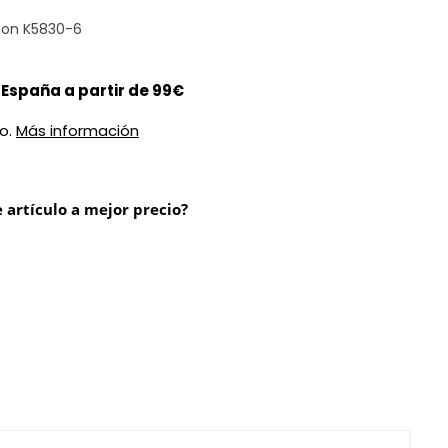
tion K5830-6
 España a partir de 99€
do.
Más información
 artículo a mejor precio?