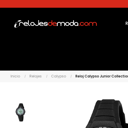
Inicio
Relojes
Calypso
Reloj Calypso Junior Collecti