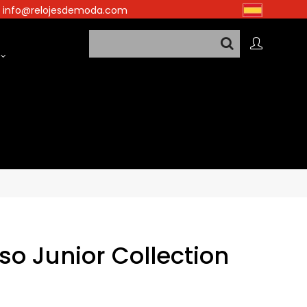
info@relojesdemoda.com
so Junior Collection