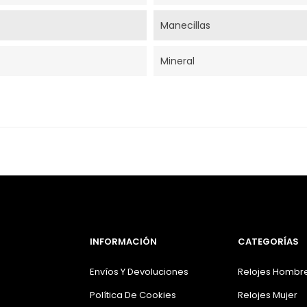
Manecillas
Mineral
INFORMACIÓN
CATEGORÍAS
Envíos Y Devoluciones
Relojes Hombr
Política De Cookies
Relojes Mujer