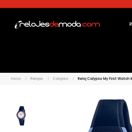
Inicio
Relojes
Calypso
Reloj Calypso My First Watch