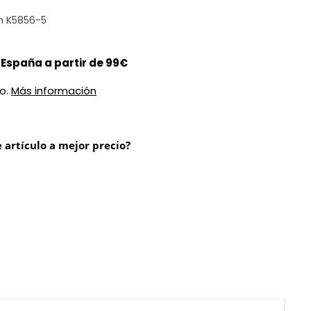
ch K5856-5
 España a partir de 99€
do.
Más información
 artículo a mejor precio?