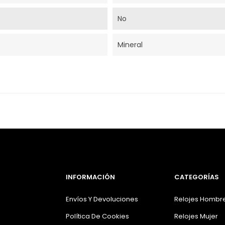
No
Mineral
INFORMACIÓN
CATEGORÍAS
Envíos Y Devoluciones
Relojes Hombr
Política De Cookies
Relojes Mujer