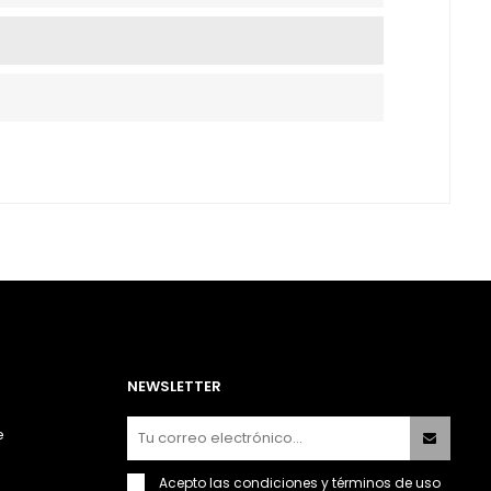
NEWSLETTER
e
Acepto las
condiciones y términos de uso