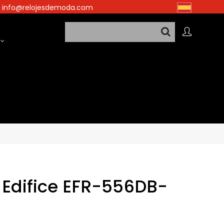
info@relojesdemoda.com
 Edifice EFR-556DB-