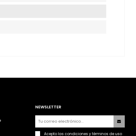
NEWSLETTER
e
Acepto las
condiciones y términos de uso