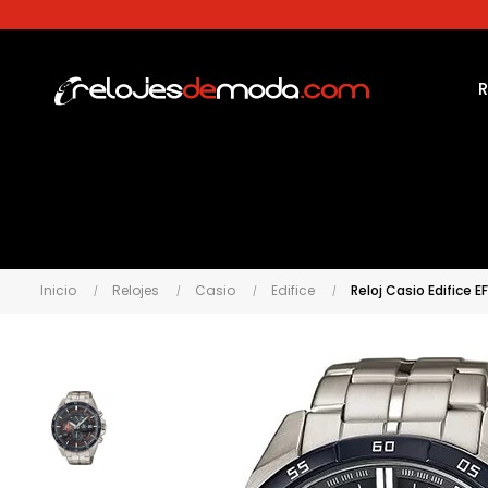
Inicio
Relojes
Casio
Edifice
Reloj Casio Edifice