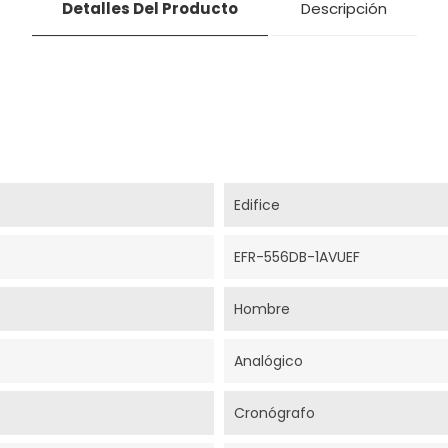
Detalles Del Producto
Descripción
Edifice
EFR-556DB-1AVUEF
Hombre
Analógico
Cronógrafo