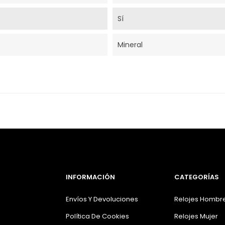
Sí
Mineral
INFORMACIÓN
CATEGORÍAS
Envíos Y Devoluciones
Relojes Hombr
Política De Cookies
Relojes Mujer