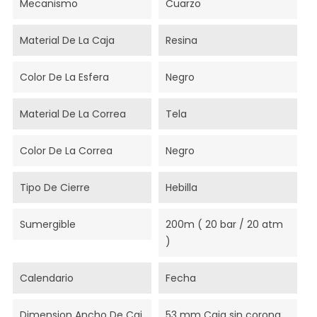
Mecanismo
Cuarzo
Material De La Caja
Resina
Color De La Esfera
Negro
Material De La Correa
Tela
Color De La Correa
Negro
Tipo De Cierre
Hebilla
Sumergible
200m ( 20 bar / 20 atm
)
Calendario
Fecha
Dimension Ancho De Caj
53 mm Caja sin corona