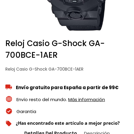
Reloj Casio G-Shock GA-
700BCE-1AER
Reloj Casio G-Shock GA-700BCE-1AER
Envío gratuito para España a partir de 99€
Envío resto del mundo.
Más información
Garantia
¿Has encontrado este artículo a mejor precio?
local_offer
Detalles Del Producto
Descripción