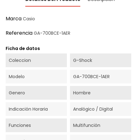
Marca
Casio
Referencia
GA-700BCE-1AER
Ficha de datos
Coleccion
G-Shock
Modelo
GA-700BCE-1AER
Genero
Hombre
Indicación Horaria
Analógico / Digital
Funciones
Multifunción