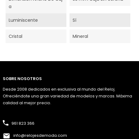
A
Luminiscente
Sí
Cristal
Mineral
SOBRE NOSOTROS
Desde 2008 dedicados en exclusiva al mundo del Reloj.
Ofreciéndote una gran variedad de modelos y marcas. Máxima
calidad al mejor precio.
961 823 366
info@relojesdemoda.com