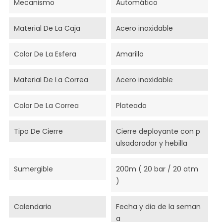
Mecanismo
Automático
Material De La Caja
Acero inoxidable
Color De La Esfera
Amarillo
Material De La Correa
Acero inoxidable
Color De La Correa
Plateado
Tipo De Cierre
Cierre deployante con p
ulsadorador y hebilla
Sumergible
200m ( 20 bar / 20 atm
)
Calendario
Fecha y dia de la seman
a