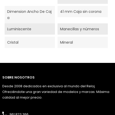
Dimension Ancho De Caj
41 mm Caja sin corona
A
Luminiscente
Manecillas y números
Cristal
Mineral
SOBRE NOSOTROS
Desde 2008 dedicados en exclusiva al mundo del Reloj.
Ofreciéndote una gran variedad de modelos y marcas. Máxima
calidad al mejor precio.
961 823 366