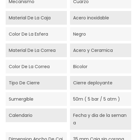
Mecanismo
Cuarzo
Material De La Caja
Acero inoxidable
Color De La Esfera
Negro
Material De La Correa
Acero y Ceramica
Color De La Correa
Bicolor
Tipo De Cierre
Cierre deployante
Sumergible
50m ( 5 bar / 5 atm )
Calendario
Fecha y dia de la seman
a
Dimension Ancho De Caj
35 mm Caja sin corona