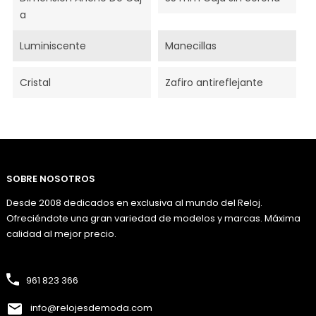
A
Luminiscente
Manecillas
Cristal
Zafiro antireflejante
SOBRE NOSOTROS
Desde 2008 dedicados en exclusiva al mundo del Reloj.
Ofreciéndote una gran variedad de modelos y marcas. Máxima
calidad al mejor precio.
961 823 366
info@relojesdemoda.com