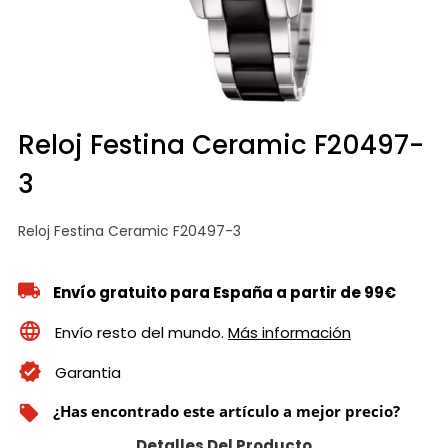
Reloj Festina Ceramic F20497-
3
Reloj Festina Ceramic F20497-3
Envío gratuito para España a partir de 99€
Envío resto del mundo.
Más información
Garantia
¿Has encontrado este artículo a mejor precio?
local_offer
Detalles Del Producto