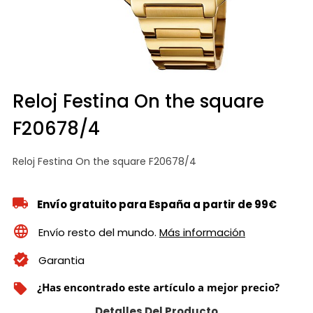
Reloj Festina On the square
F20678/4
Reloj Festina On the square F20678/4
Envío gratuito para España a partir de 99€
Envío resto del mundo.
Más información
Garantia
¿Has encontrado este artículo a mejor precio?
local_offer
Detalles Del Producto