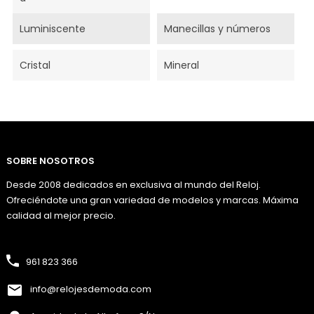
Luminiscente
Manecillas y números
Cristal
Mineral
SOBRE NOSOTROS
Desde 2008 dedicados en exclusiva al mundo del Reloj.
Ofreciéndote una gran variedad de modelos y marcas. Máxima
calidad al mejor precio.
961 823 366
info@relojesdemoda.com