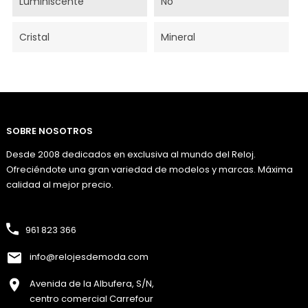
Luminiscente
No
Cristal
Mineral
SOBRE NOSOTROS
Desde 2008 dedicados en exclusiva al mundo del Reloj.
Ofreciéndote una gran variedad de modelos y marcas. Máxima
calidad al mejor precio.
961 823 366
info@relojesdemoda.com
Avenida de la Albufera, S/N,
centro comercial Carrefour