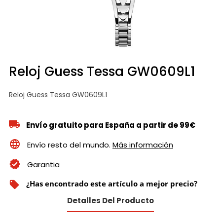
Reloj Guess Tessa GW0609L1
Reloj Guess Tessa GW0609L1
Envío gratuito para España a partir de 99€
Envío resto del mundo.
Más información
Garantia
¿Has encontrado este artículo a mejor precio?
local_offer
Detalles Del Producto