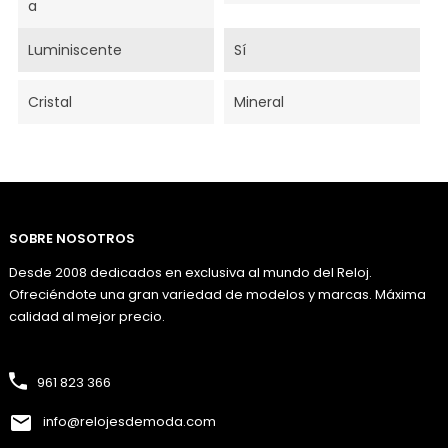
A
Luminiscente
Sí
Cristal
Mineral
SOBRE NOSOTROS
Desde 2008 dedicados en exclusiva al mundo del Reloj.
Ofreciéndote una gran variedad de modelos y marcas. Máxima
calidad al mejor precio.
961 823 366
info@relojesdemoda.com