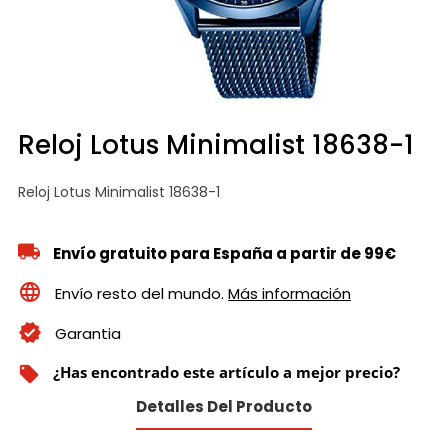
Reloj Lotus Minimalist 18638-1
Reloj Lotus Minimalist 18638-1
Envío gratuito para España a partir de 99€
Envío resto del mundo.
Más información
Garantia
¿Has encontrado este artículo a mejor precio?
local_offer
Detalles Del Producto